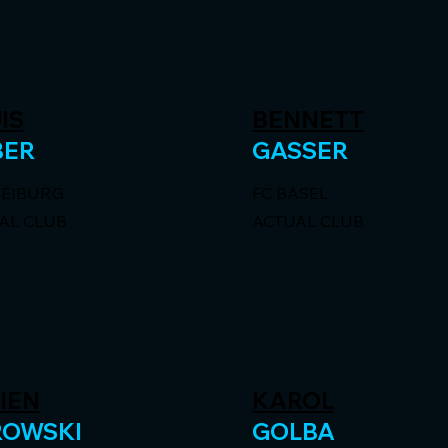
IS
BENNETT
BER
GASSER
REIBURG
FC BASEL
AL CLUB
ACTUAL CLUB
IEN
KAROL
ROWSKI
GOLBA