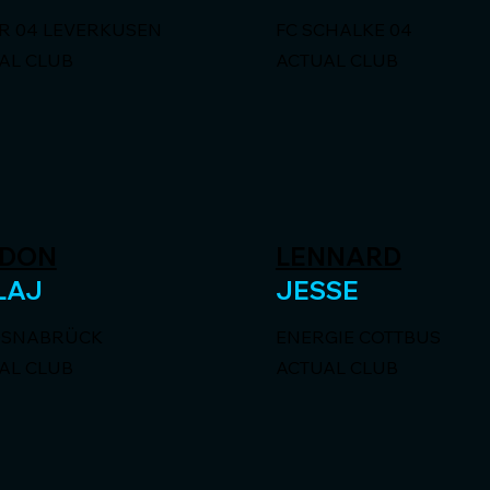
R 04 LEVERKUSEN
FC SCHALKE 04
AL CLUB
ACTUAL CLUB
IDON
LENNARD
LAJ
JESSE
OSNABRÜCK
ENERGIE COTTBUS
AL CLUB
ACTUAL CLUB