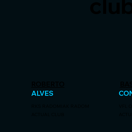
club
ROBERTO
BA
ALVES
CO
RKS RADOMIAK RADOM
VFL 
ACTUAL CLUB
ACTU