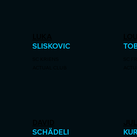
LUKA
LOU
SLISKOVIC
TO
SC KRIENS
SC F
ACTUAL CLUB
ACTU
DAVID
JUL
SCHÄDELI
KU