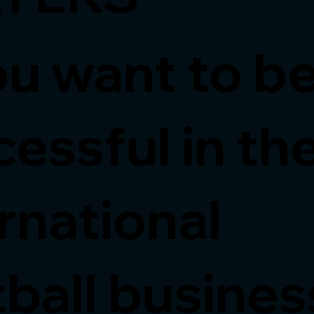
ou want to b
essful in th
rnational
ball busines