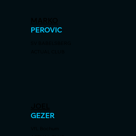
MARKO
PEROVIC
SV BABELSBERG
ACTUAL CLUB
JOEL
GEZER
VfL Bochum